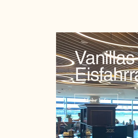
Vanillas
Eisfahrr
Mehr Info